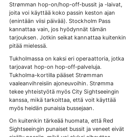
Strømman hop-on/hop-off-bussit ja -laivat,
joita voi käyttää koko passin keston ajan
(enintään viisi päivää). Stockholm Pass
kannattaa vain, jos hyödynnät tämän
tarjouksen. Jotkin seikat kannattaa kuitenkin
pitää mielessä.
Tukholmassa on kaksi eri operaattoria, jotka
tarjoavat hop-on hop-off-palveluja.
Tukholma-kortilla pääset Strømman
vaaleanvihreisiin ajoneuvoihin. Strømma
tekee yhteistyötä myös City Sightseeingin
kanssa, mikä tarkoittaa, että voit käyttää
myös heidän punaisia bussejaan.
On kuitenkin tärkeää huomata, että Red
Sightseeingin punaiset bussit ja veneet eivät