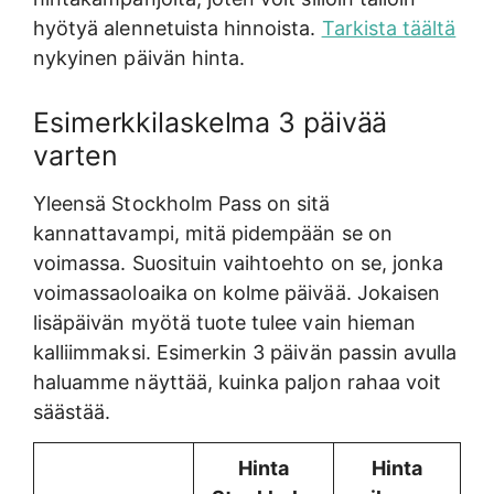
hyötyä alennetuista hinnoista.
Tarkista täältä
nykyinen päivän hinta.
Esimerkkilaskelma 3 päivää
varten
Yleensä Stockholm Pass on sitä
kannattavampi, mitä pidempään se on
voimassa. Suosituin vaihtoehto on se, jonka
voimassaoloaika on kolme päivää. Jokaisen
lisäpäivän myötä tuote tulee vain hieman
kalliimmaksi. Esimerkin 3 päivän passin avulla
haluamme näyttää, kuinka paljon rahaa voit
säästää.
Hinta
Hinta