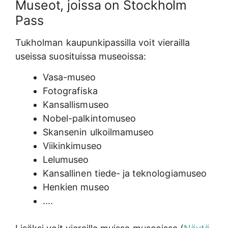
Museot, joissa on Stockholm
Pass
Tukholman kaupunkipassilla voit vierailla
useissa suosituissa museoissa:
Vasa-museo
Fotografiska
Kansallismuseo
Nobel-palkintomuseo
Skansenin ulkoilmamuseo
Viikinkimuseo
Lelumuseo
Kansallinen tiede- ja teknologiamuseo
Henkien museo
....