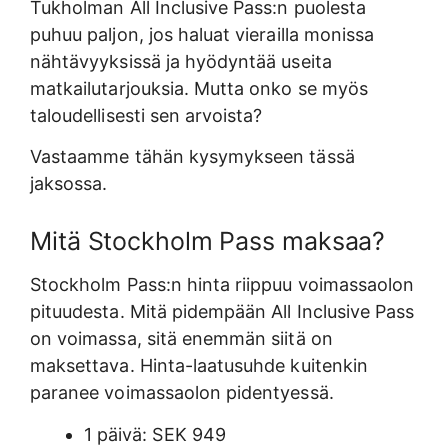
Tukholman All Inclusive Pass:n puolesta
puhuu paljon, jos haluat vierailla monissa
nähtävyyksissä ja hyödyntää useita
matkailutarjouksia. Mutta onko se myös
taloudellisesti sen arvoista?
Vastaamme tähän kysymykseen tässä
jaksossa.
Mitä Stockholm Pass maksaa?
Stockholm Pass:n hinta riippuu voimassaolon
pituudesta. Mitä pidempään All Inclusive Pass
on voimassa, sitä enemmän siitä on
maksettava. Hinta-laatusuhde kuitenkin
paranee voimassaolon pidentyessä.
1 päivä: SEK 949