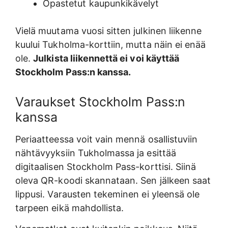
Opastetut kaupunkikävelyt
Vielä muutama vuosi sitten julkinen liikenne
kuului Tukholma-korttiin, mutta näin ei enää
ole.
Julkista liikennettä ei voi käyttää
Stockholm Pass:n kanssa.
Varaukset Stockholm Pass:n
kanssa
Periaatteessa voit vain mennä osallistuviin
nähtävyyksiin Tukholmassa ja esittää
digitaalisen Stockholm Pass-korttisi. Siinä
oleva QR-koodi skannataan. Sen jälkeen saat
lippusi. Varausten tekeminen ei yleensä ole
tarpeen eikä mahdollista.