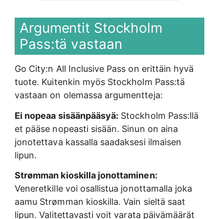
Argumentit Stockholm
Pass:tä vastaan
Go City:n All Inclusive Pass on erittäin hyvä
tuote. Kuitenkin myös Stockholm Pass:tä
vastaan on olemassa argumentteja:
Ei nopeaa sisäänpääsyä:
Stockholm Pass:llä
et pääse nopeasti sisään. Sinun on aina
jonotettava kassalla saadaksesi ilmaisen
lipun.
Strømman kioskilla jonottaminen:
Veneretkille voi osallistua jonottamalla joka
aamu Strømman kioskilla. Vain sieltä saat
lipun. Valitettavasti voit varata päivämäärät