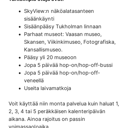
SkyView:n näköalatasanteen
sisäänkäynti
Sisäänpääsy Tukholman linnaan
Parhaat museot: Vaasan museo,
Skansen, Viikinkimuseo, Fotografiska,
Kansallismuseo.
Pääsy yli 20 museoon
Jopa 5 päivää hop-on/hop-off-bussi
Jopa 5 päivää hop-on/hop-off-
veneellä
Useita laivamatkoja
Voit käyttää niin monta palvelua kuin haluat 1,
2, 3, 4 tai 5 peräkkäisen kalenteripäivän
aikana. Ainoa rajoitus on passin
voimassaoloaika.