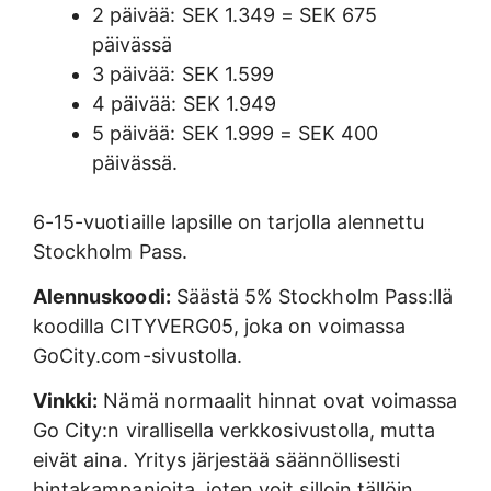
2 päivää: SEK 1.349 = SEK 675
päivässä
3 päivää: SEK 1.599
4 päivää: SEK 1.949
5 päivää: SEK 1.999 = SEK 400
päivässä.
6-15-vuotiaille lapsille on tarjolla alennettu
Stockholm Pass.
Alennuskoodi:
Säästä 5% Stockholm Pass:llä
koodilla CITYVERG05, joka on voimassa
GoCity.com-sivustolla.
Vinkki:
Nämä normaalit hinnat ovat voimassa
Go City:n virallisella verkkosivustolla, mutta
eivät aina. Yritys järjestää säännöllisesti
hintakampanjoita, joten voit silloin tällöin