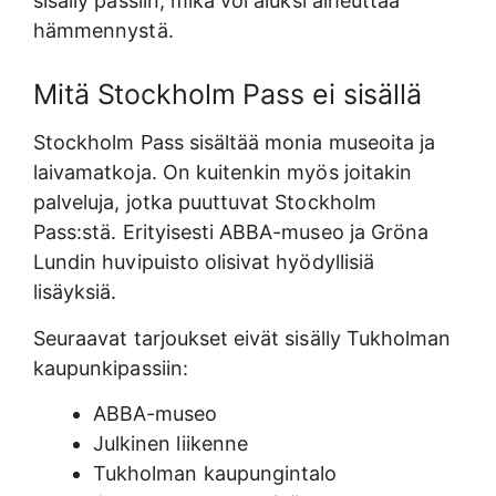
sisälly passiin, mikä voi aluksi aiheuttaa
hämmennystä.
Mitä Stockholm Pass ei sisällä
Stockholm Pass sisältää monia museoita ja
laivamatkoja. On kuitenkin myös joitakin
palveluja, jotka puuttuvat Stockholm
Pass:stä. Erityisesti ABBA-museo ja Gröna
Lundin huvipuisto olisivat hyödyllisiä
lisäyksiä.
Seuraavat tarjoukset eivät sisälly Tukholman
kaupunkipassiin:
ABBA-museo
Julkinen liikenne
Tukholman kaupungintalo