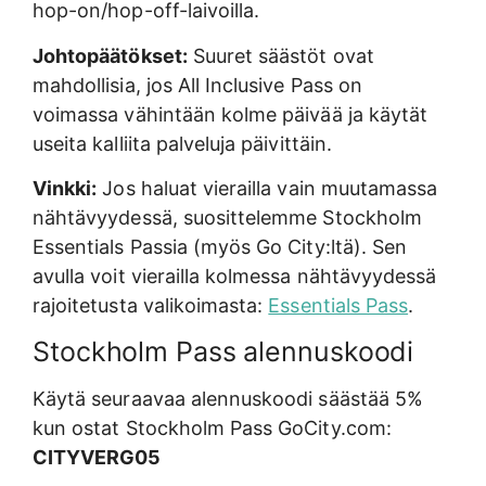
hop-on/hop-off-laivoilla.
Johtopäätökset:
Suuret säästöt ovat
mahdollisia, jos All Inclusive Pass on
voimassa vähintään kolme päivää ja käytät
useita kalliita palveluja päivittäin.
Vinkki:
Jos haluat vierailla vain muutamassa
nähtävyydessä, suosittelemme Stockholm
Essentials Passia (myös Go City:ltä). Sen
avulla voit vierailla kolmessa nähtävyydessä
rajoitetusta valikoimasta:
Essentials Pass
.
Stockholm Pass alennuskoodi
Käytä seuraavaa alennuskoodi säästää 5%
kun ostat Stockholm Pass GoCity.com:
CITYVERG05