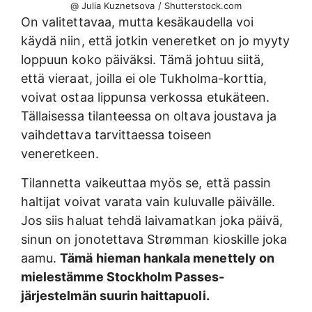
@ Julia Kuznetsova / Shutterstock.com
On valitettavaa, mutta kesäkaudella voi
käydä niin, että jotkin veneretket on jo myyty
loppuun koko päiväksi. Tämä johtuu siitä,
että vieraat, joilla ei ole Tukholma-korttia,
voivat ostaa lippunsa verkossa etukäteen.
Tällaisessa tilanteessa on oltava joustava ja
vaihdettava tarvittaessa toiseen
veneretkeen.
Tilannetta vaikeuttaa myös se, että passin
haltijat voivat varata vain kuluvalle päivälle.
Jos siis haluat tehdä laivamatkan joka päivä,
sinun on jonotettava Strømman kioskille joka
aamu.
Tämä hieman hankala menettely on
mielestämme Stockholm Passes-
järjestelmän suurin haittapuoli.