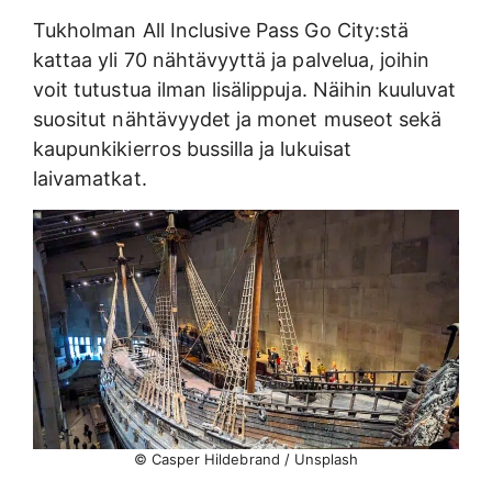
Tukholman All Inclusive Pass Go City:stä
kattaa yli 70 nähtävyyttä ja palvelua, joihin
voit tutustua ilman lisälippuja. Näihin kuuluvat
suositut nähtävyydet ja monet museot sekä
kaupunkikierros bussilla ja lukuisat
laivamatkat.
© Casper Hildebrand / Unsplash