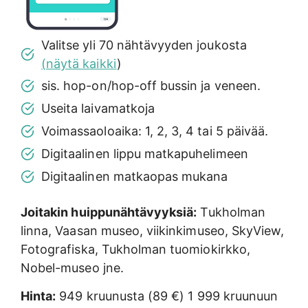
Valitse yli 70 nähtävyyden joukosta
(näytä kaikki
)
sis. hop-on/hop-off bussin ja veneen.
Useita laivamatkoja
Voimassaoloaika: 1, 2, 3, 4 tai 5 päivää.
Digitaalinen lippu matkapuhelimeen
Digitaalinen matkaopas mukana
Joitakin huippunähtävyyksiä:
Tukholman
linna, Vaasan museo, viikinkimuseo, SkyView,
Fotografiska, Tukholman tuomiokirkko,
Nobel-museo jne.
Hinta:
949 kruunusta (89 €) 1 999 kruunuun