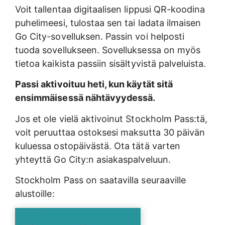
Voit tallentaa digitaalisen lippusi QR-koodina
puhelimeesi, tulostaa sen tai ladata ilmaisen
Go City-sovelluksen. Passin voi helposti
tuoda sovellukseen. Sovelluksessa on myös
tietoa kaikista passiin sisältyvistä palveluista.
Passi aktivoituu heti, kun käytät sitä
ensimmäisessä nähtävyydessä.
Jos et ole vielä aktivoinut Stockholm Pass:tä,
voit peruuttaa ostoksesi maksutta 30 päivän
kuluessa ostopäivästä. Ota tätä varten
yhteyttä Go City:n asiakaspalveluun.
Stockholm Pass on saatavilla seuraaville
alustoille: