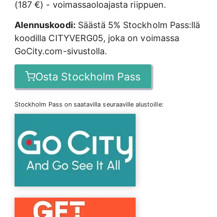
(187 €) - voimassaoloajasta riippuen.
Alennuskoodi:
Säästä 5% Stockholm Pass:llä
koodilla CITYVERG05, joka on voimassa
GoCity.com-sivustolla.
Osta Stockholm Pass
Stockholm Pass on saatavilla seuraaville alustoille: