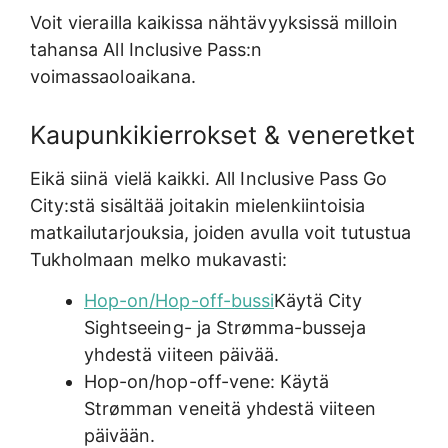
Voit vierailla kaikissa nähtävyyksissä milloin
tahansa All Inclusive Pass:n
voimassaoloaikana.
Kaupunkikierrokset & veneretket
Eikä siinä vielä kaikki. All Inclusive Pass Go
City:stä sisältää joitakin mielenkiintoisia
matkailutarjouksia, joiden avulla voit tutustua
Tukholmaan melko mukavasti:
Hop-on/Hop-off-bussi
Käytä City
Sightseeing- ja Strømma-busseja
yhdestä viiteen päivää.
Hop-on/hop-off-vene: Käytä
Strømman veneitä yhdestä viiteen
päivään.