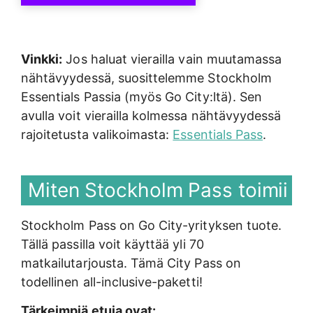
Vinkki:
Jos haluat vierailla vain muutamassa
nähtävyydessä, suosittelemme Stockholm
Essentials Passia (myös Go City:ltä). Sen
avulla voit vierailla kolmessa nähtävyydessä
rajoitetusta valikoimasta:
Essentials Pass
.
Miten Stockholm Pass toimii
Stockholm Pass on Go City-yrityksen tuote.
Tällä passilla voit käyttää yli 70
matkailutarjousta. Tämä City Pass on
todellinen all-inclusive-paketti!
Tärkeimpiä etuja ovat: