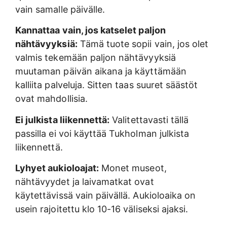
vain samalle päivälle.
Kannattaa vain, jos katselet paljon
nähtävyyksiä:
Tämä tuote sopii vain, jos olet
valmis tekemään paljon nähtävyyksiä
muutaman päivän aikana ja käyttämään
kalliita palveluja. Sitten taas suuret säästöt
ovat mahdollisia.
Ei julkista liikennettä:
Valitettavasti tällä
passilla ei voi käyttää Tukholman julkista
liikennettä.
Lyhyet aukioloajat:
Monet museot,
nähtävyydet ja laivamatkat ovat
käytettävissä vain päivällä. Aukioloaika on
usein rajoitettu klo 10-16 väliseksi ajaksi.