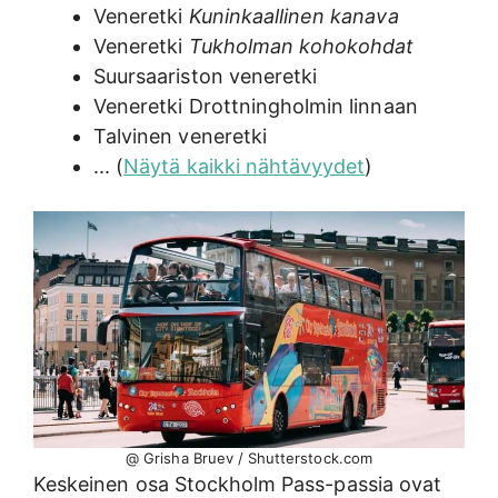
Veneretki
Kuninkaallinen kanava
Veneretki
Tukholman kohokohdat
Suursaariston veneretki
Veneretki Drottningholmin linnaan
Talvinen veneretki
... (
Näytä kaikki nähtävyydet
)
@ Grisha Bruev / Shutterstock.com
Keskeinen osa Stockholm Pass-passia ovat