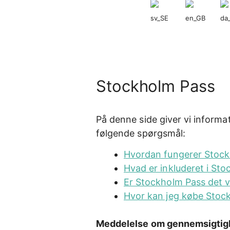
Hop
til
indhold
Stockholm Pass
På denne side giver vi informa
følgende spørgsmål:
Hvordan fungerer Stoc
Hvad er inkluderet i St
Er Stockholm Pass det 
Hvor kan jeg købe Stoc
Meddelelse om gennemsigtig