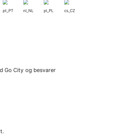
ed Go City og besvarer
t.