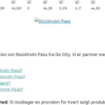
tion om Stockholm Pass fra Go City. Vi er partner m
kholm Pass?
ockholm Pass?
værd?
kholm Pass?
hed:
Vi modtager en provision for hvert solgt produk