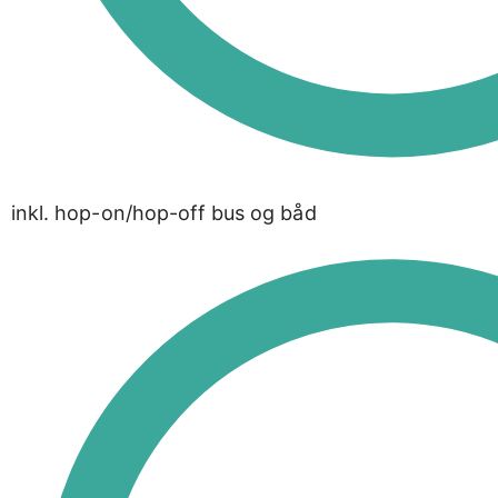
inkl. hop-on/hop-off bus og båd