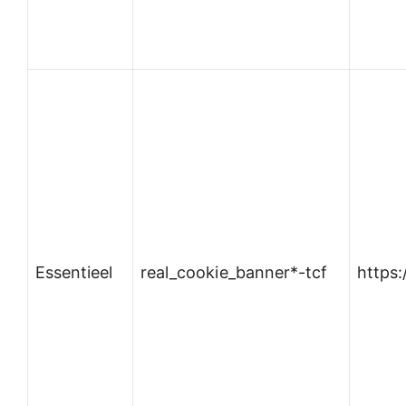
Essentieel
real_cookie_banner*-tcf
https