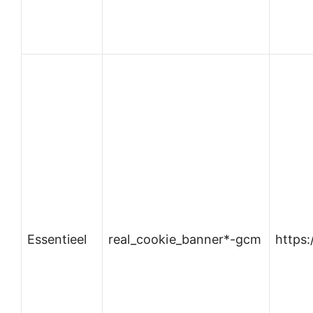
Essentieel
real_cookie_banner*-gcm
https