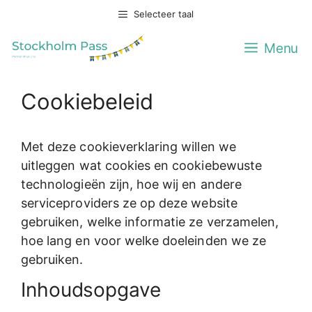
Ga
Selecteer taal
naar
de
Menu
inhoud
Cookiebeleid
Met deze cookieverklaring willen we
uitleggen wat cookies en cookiebewuste
technologieën zijn, hoe wij en andere
serviceproviders ze op deze website
gebruiken, welke informatie ze verzamelen,
hoe lang en voor welke doeleinden we ze
gebruiken.
Inhoudsopgave