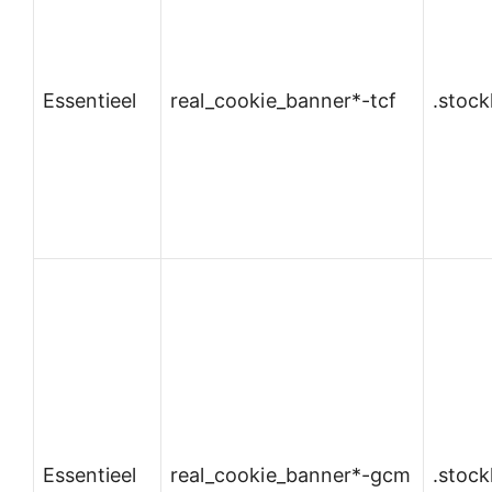
Essentieel
real_cookie_banner*-tcf
.stoc
Essentieel
real_cookie_banner*-gcm
.stoc