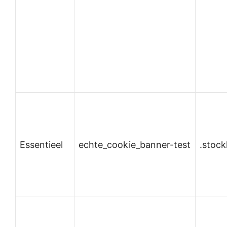
Essentieel
echte_cookie_banner-test
.stoc